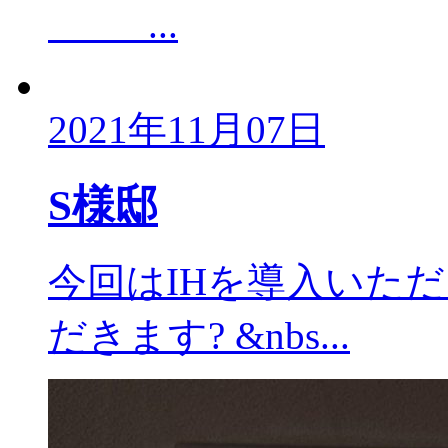
...
2021年11月07日
S様邸
今回はIHを導入いただ
だきます? &nbs...