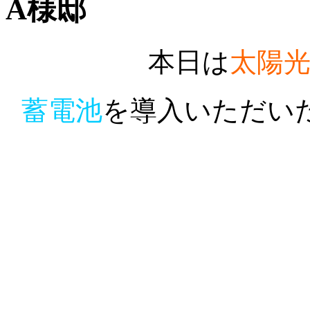
A様邸
本日は
太陽
蓄電池
を導入いただい