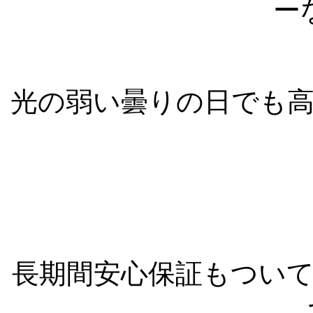
ー
光の弱い曇りの日でも
長期間安心保証もつい