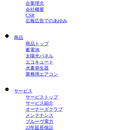
企業理念
会社概要
CSR
広報広告でのあゆみ
商品
商品トップ
蓄電池
太陽光パネル
エコキュート
水素発生器
業務用エアコン
サービス
サービストップ
サービス紹介
オーナーズクラブ
メンテナンス
ブルーヴ電力
22年延長保証