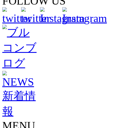
FOLLOW US
MENU