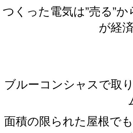
つくった電気は”売る”か
が経
ブルーコンシャスで取
面積の限られた屋根で