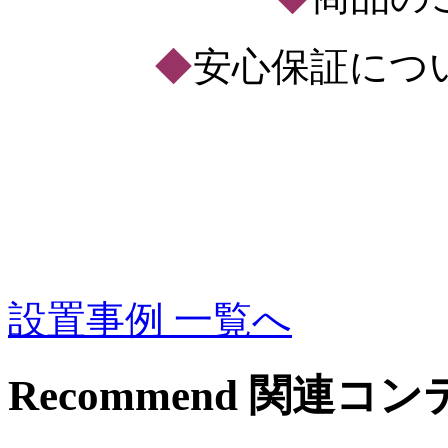
◆
安心保証につ
設置事例 一覧へ
Recommend
関連コン