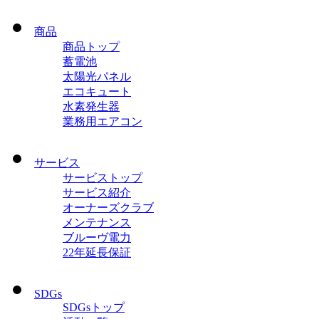
商品
商品トップ
蓄電池
太陽光パネル
エコキュート
水素発生器
業務用エアコン
サービス
サービストップ
サービス紹介
オーナーズクラブ
メンテナンス
ブルーヴ電力
22年延長保証
SDGs
SDGsトップ