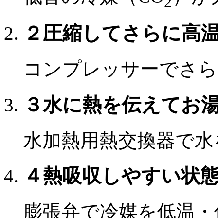
2
２
圧縮してさらに高
コンプレッサーでさら
３
水に熱を伝えてお
水加熱用熱交換器で水
４
熱吸収しやすい状
膨張弁で冷媒を低温・