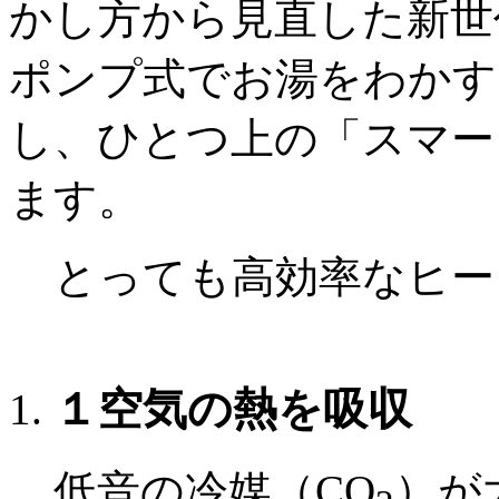
かし方から見直した新世
ポンプ式でお湯をわかす
し、ひとつ上の「スマー
ます。
とっても高効率なヒー
１
空気の熱を吸収
低音の冷媒（CO
）が