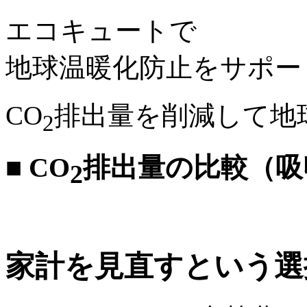
エコキュートで
地球温暖化防止をサポー
CO
排出量を削減して地
2
■
CO
排出量の比較（吸
2
家計を見直すという選