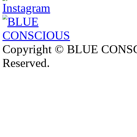
Copyright © BLUE CONSCI
Reserved.