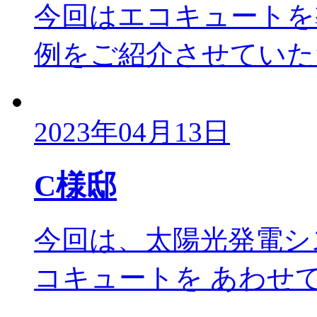
今回はエコキュートを
例をご紹介させていただ
2023年04月13日
C様邸
今回は、太陽光発電シ
コキュートを あわせて導