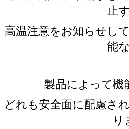
止
高温注意をお知らせし
能
製品によって機
どれも安全面に配慮さ
り