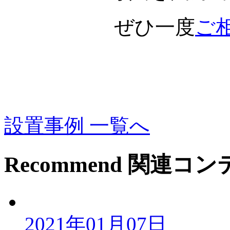
ぜひ一度
ご
設置事例 一覧へ
Recommend
関連コン
2021年01月07日