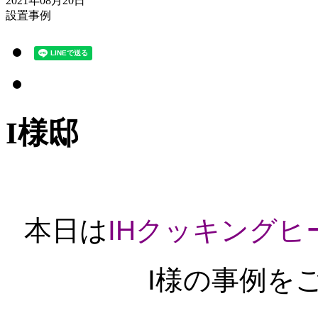
2021年08月20日
設置事例
I様邸
本日は
IHクッキングヒ
I様の事例を