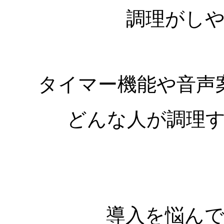
調理がし
タイマー機能や音声
どんな人が調理
導入を悩ん