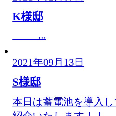
K様邸
...
2021年09月13日
S様邸
本日は蓄電池を導入し
紹介いたします！！ ..