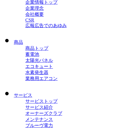
企業情報トップ
企業理念
会社概要
CSR
広報広告でのあゆみ
商品
商品トップ
蓄電池
太陽光パネル
エコキュート
水素発生器
業務用エアコン
サービス
サービストップ
サービス紹介
オーナーズクラブ
メンテナンス
ブルーヴ電力