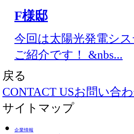
F様邸
今回は太陽光発電シス
ご紹介です！ &nbs...
戻る
CONTACT US
お問い合わ
サイトマップ
企業情報