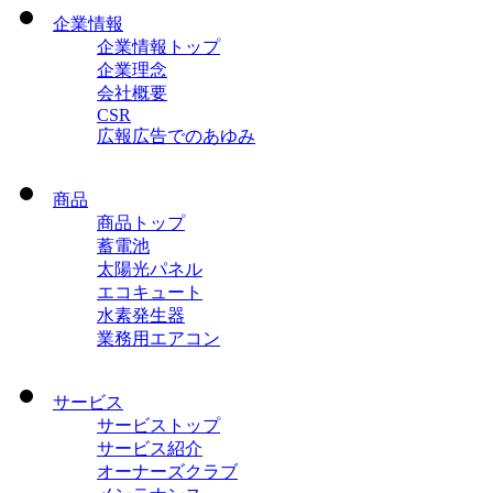
企業情報
企業情報トップ
企業理念
会社概要
CSR
広報広告でのあゆみ
商品
商品トップ
蓄電池
太陽光パネル
エコキュート
水素発生器
業務用エアコン
サービス
サービストップ
サービス紹介
オーナーズクラブ