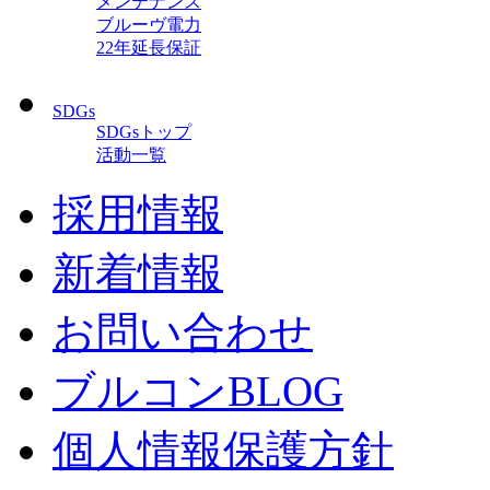
メンテナンス
ブルーヴ電力
22年延長保証
SDGs
SDGsトップ
活動一覧
採用情報
新着情報
お問い合わせ
ブルコンBLOG
個人情報保護方針