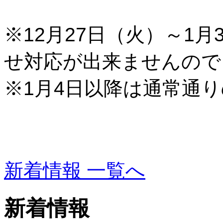
※12月27日（火）～1
せ対応が出来ませんので
※1月4日以降は通常通
新着情報 一覧へ
新着情報